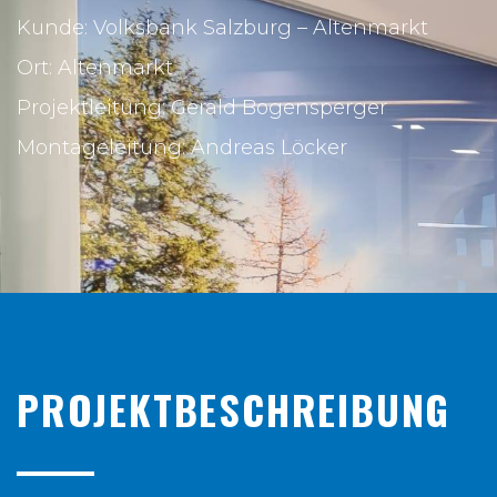
Kunde: Volksbank Salzburg – Altenmarkt
Ort: Altenmarkt
Projektleitung: Gerald Bogensperger
Montageleitung: Andreas Löcker
PROJEKTBESCHREIBUNG