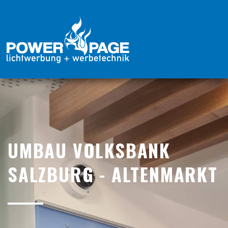
UMBAU VOLKSBANK
SALZBURG - ALTENMARKT