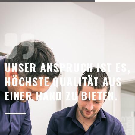
UNSER ANSPRUCH IST ES,
HÖCHSTE QUALITÄT AUS
EINER HAND ZU BIETEN.