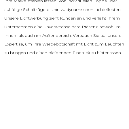
Ihre Marke strahlen lassen. Von individuellen Logos über
auffällige Schriftzüge bis hin zu dynamischen Lichteffekten:
Unsere Lichtwerbung zieht Kunden an und verleiht Ihrem
Unternehmen eine unverwechselbare Präsenz, sowohl im
Innen- als auch im Außenbereich. Vertrauen Sie auf unsere
Expertise, um Ihre Werbebotschaft mit Licht zum Leuchten
zu bringen und einen bleibenden Eindruck zu hinterlassen.