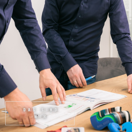
DAS SIND
WIR