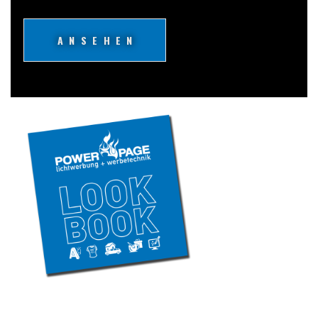
ANSEHEN