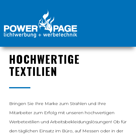
HOCHWERTIGE
TEXTILIEN
Bringen Sie Ihre Marke zum Strahlen und Ihre
Mitarbeiter zum Erfolg mit unseren hochwertigen
Werbetextilien und Arbeitsbekleidungslösungen! Ob für
den täglichen Einsatz im Büro, auf Messen oder in der