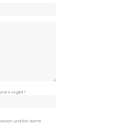
d 4 ergibt?
gelesen und bin damit