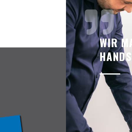
WIR M
HANDS