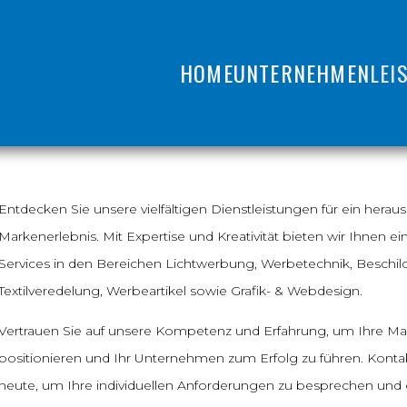
HOME
UNTERNEHMEN
LEI
Entdecken Sie unsere vielfältigen Dienstleistungen für ein hera
Markenerlebnis. Mit Expertise und Kreativität bieten wir Ihnen e
Services in den Bereichen Lichtwerbung, Werbetechnik, Beschil
Textilveredelung, Werbeartikel sowie Grafik- & Webdesign.
Vertrauen Sie auf unsere Kompetenz und Erfahrung, um Ihre Mar
positionieren und Ihr Unternehmen zum Erfolg zu führen. Konta
heute, um Ihre individuellen Anforderungen zu besprechen un