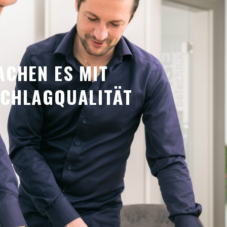
ACHEN ES MIT
CHLAGQUALITÄT