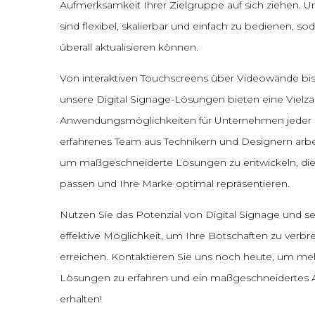
Aufmerksamkeit Ihrer Zielgruppe auf sich ziehen. U
sind flexibel, skalierbar und einfach zu bedienen, sod
überall aktualisieren können.
Von interaktiven Touchscreens über Videowände bis
unsere Digital Signage-Lösungen bieten eine Vielza
Anwendungsmöglichkeiten für Unternehmen jeder 
erfahrenes Team aus Technikern und Designern arb
um maßgeschneiderte Lösungen zu entwickeln, die
passen und Ihre Marke optimal repräsentieren.
Nutzen Sie das Potenzial von Digital Signage und s
effektive Möglichkeit, um Ihre Botschaften zu verbr
erreichen. Kontaktieren Sie uns noch heute, um meh
Lösungen zu erfahren und ein maßgeschneidertes 
erhalten!