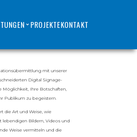
STUNGEN
PROJEKTE
KONTAKT
ationsübermittlung mit unserer
chneiderten Digital Signage-
Möglichkeit, Ihre Botschaften,
r Publikum zu begeistern.
rt die Art und Weise, wie
 lebendigen Bildern, Videos und
nde Weise vermitteln und die