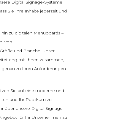
nsere Digital Signage-Systeme
ass Sie Ihre Inhalte jederzeit und
 hin zu digitalen Menüboards –
hl von
Größe und Branche. Unser
eitet eng mit Ihnen zusammen,
 genau zu Ihren Anforderungen
etzen Sie auf eine moderne und
eiten und Ihr Publikum zu
r über unsere Digital Signage-
Angebot für Ihr Unternehmen zu