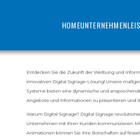
HOME
UNTERNEHMEN
LEI
Entdecken Sie die Zukunft der Werbung und Inform
innovativen Digital Signage-Lösung! Unsere maßges
Systeme bieten eine dynamische und ansprechende 
Angebote und Informationen zu präsentieren und Ih
Warum Digital Signage? Digital Signage revolutionie
Unternehmen mit ihren Kunden kommunizieren. Mit
Animationen können Sie Ihre Botschaften auf fessel