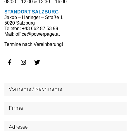
08:00 – 12:00 & 13:30 – 16:00
STANDORT SALZBURG
Jakob – Haringer – Straße 1
5020 Salzburg
Telefon: +43 662 87 53 99
Mail: office@powerpage.at
Termine nach Vereinbarung!