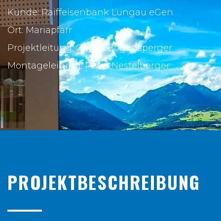
Kunde: Raiffeisenbank Lungau eGen
Ort: Mariapfarr
Projektleitung: Gerald Bogensperger
Montageleitung: Peter Nestelberger
PROJEKTBESCHREIBUNG