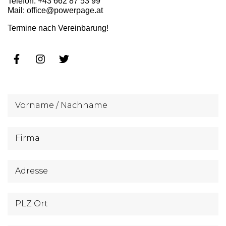
Telefon: +43 662 87 53 99
Mail: office@powerpage.at
Termine nach Vereinbarung!