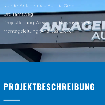
Kunde: Anlagenbau Austria GmbH
Ort: Tamsweg
Projektleitung: Alexander Bogensperger
Montageleitung: Andreas Löcker
PROJEKTBESCHREIBUNG